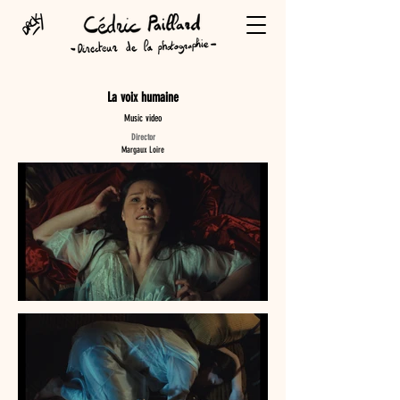
La voix humaine
Music video
Director
Margaux Loire